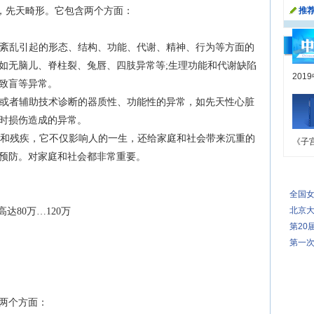
先天异常，先天畸形。它包含两个方面：
推
育紊乱引起的形态、结构、功能、代谢、精神、行为等方面的
如无脑儿、脊柱裂、兔唇、四肢异常等;生理功能和代谢缺陷
201
致盲等异常。
，或者辅助技术诊断的器质性、功能性的异常，如先天性心脏
时损伤造成的异常。
和残疾，它不仅影响人的一生，还给家庭和社会带来沉重的
《子
预防。对家庭和社会都非常重要。
全国
北京大
80万…120万
第20
第一次
两个方面：