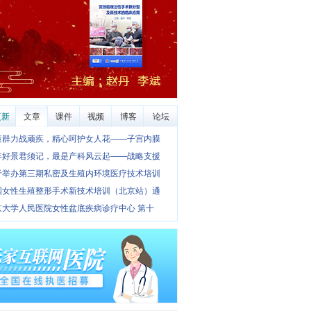
更新
文章
课件
视频
博客
论坛
策群力战顽疾，精心呵护女人花——子宫内膜
年好景君须记，最是产科风云起——战略支援
于举办第三期私密及生殖内环境医疗技术培训
国女性生殖整形手术新技术培训（北京站）通
京大学人民医院女性盆底疾病诊疗中心 第十