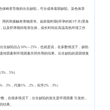
染色体畸变导致的出生缺陷，可分成单基因缺陷、染色体异
、用药和接触有害物质等。如胚胎时期(怀孕的前3个月)受各
，以及怀孕期间母亲生病，或长时间在高温高热环境工作
生缺陷仅占10%～25%，也就是说，在多数情况下，缺陷
遗传因素和环境因素共同作用的结果。出生缺陷的原因很复
%…5%)
）
…3%，代谢1%…2%，化学2%…3%）
数，在很多情况下，出生缺陷的发生是环境因素 引发的，
的结果。