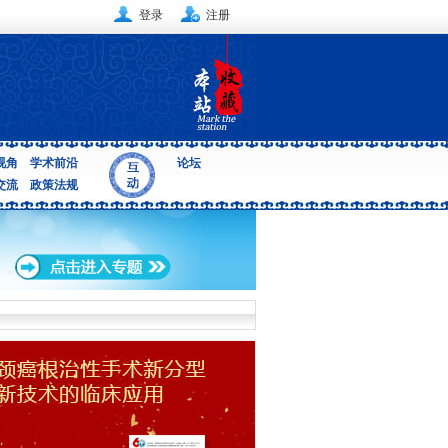
登录
注册
视角
学术前沿
论坛
交流
政策法规