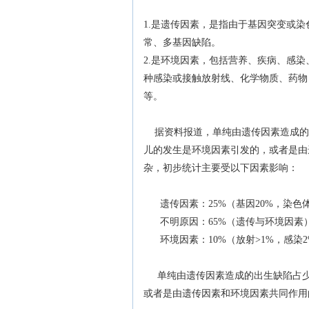
1.是遗传因素，是指由于基因突变或
常、多基因缺陷。
2.是环境因素，包括营养、疾病、感染
种感染或接触放射线、化学物质、药物
等。
据资料报道，单纯由遗传因素造成的出
儿的发生是环境因素引发的，或者是由
杂，初步统计主要受以下因素影响：
遗传因素：25%（基因20%，染色体3
不明原因：65%（遗传与环境因素
环境因素：10%（放射>1%，感染2%
单纯由遗传因素造成的出生缺陷占少
或者是由遗传因素和环境因素共同作用