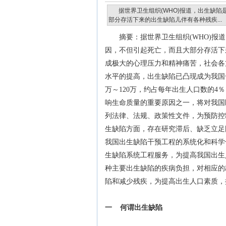
据世界卫生组织(WHO)报道，出生缺
部分存活下来的出生缺陷儿伴有各种残疾...
摘要：据世界卫生组织(WHO)
因，不但引起死亡，而且大部分存活下
成极大的心理压力和精神痛苦，社会各
水平的提高，出生缺陷已凸现成为我国
万～120万，约占每年出生人口数的4
响生命质量的重要原因之一，将对我国
列法律、法规、政策性文件，为预防控
生缺陷方面，存在研究滞后、缺乏立足
我国出生缺陷干预工程的系统化和科学
生缺陷系统工程服务，为提高我国出生
种主要出生缺陷的疾病负担，对相应的
陷和减少残疾，为提高出生人口素质，
一 何谓出生缺陷