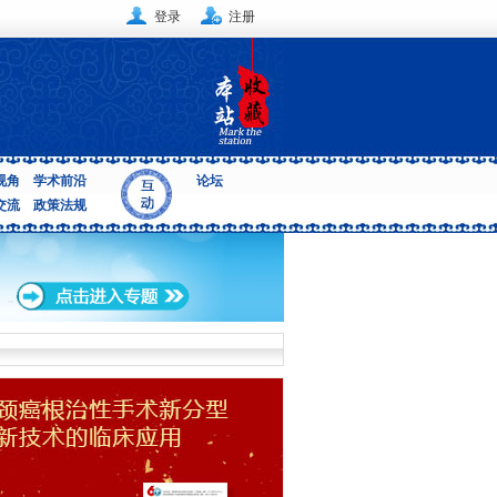
登录
注册
视角
学术前沿
论坛
交流
政策法规