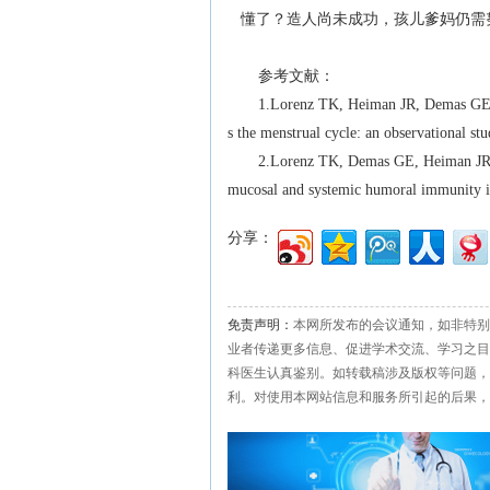
懂了？造人尚未成功，孩儿爹妈仍需
参考文献：
1.Lorenz TK, Heiman JR, Demas GE. Sexu
s the menstrual cycle: an observational stud
2.Lorenz TK, Demas GE, Heiman JR. Inte
mucosal and systemic humoral immunity i
分享：
免责声明：
本网所发布的会议通知，如非特别
业者传递更多信息、促进学术交流、学习之目
科医生认真鉴别。如转载稿涉及版权等问题，
利。对使用本网站信息和服务所引起的后果，