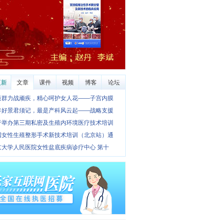
更新
文章
课件
视频
博客
论坛
策群力战顽疾，精心呵护女人花——子宫内膜
年好景君须记，最是产科风云起——战略支援
于举办第三期私密及生殖内环境医疗技术培训
国女性生殖整形手术新技术培训（北京站）通
京大学人民医院女性盆底疾病诊疗中心 第十